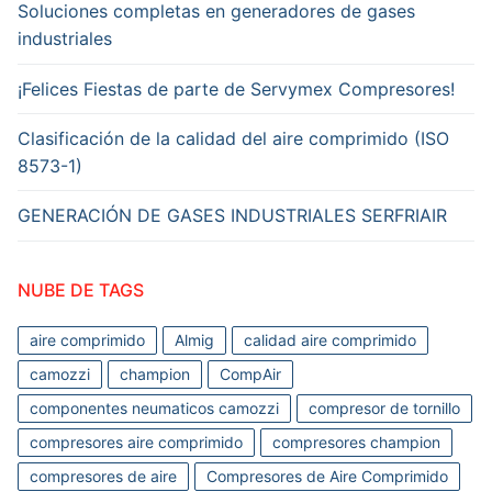
Soluciones completas en generadores de gases
industriales
¡Felices Fiestas de parte de Servymex Compresores!
Clasificación de la calidad del aire comprimido (ISO
8573-1)
GENERACIÓN DE GASES INDUSTRIALES SERFRIAIR
NUBE DE TAGS
aire comprimido
Almig
calidad aire comprimido
camozzi
champion
CompAir
componentes neumaticos camozzi
compresor de tornillo
compresores aire comprimido
compresores champion
compresores de aire
Compresores de Aire Comprimido