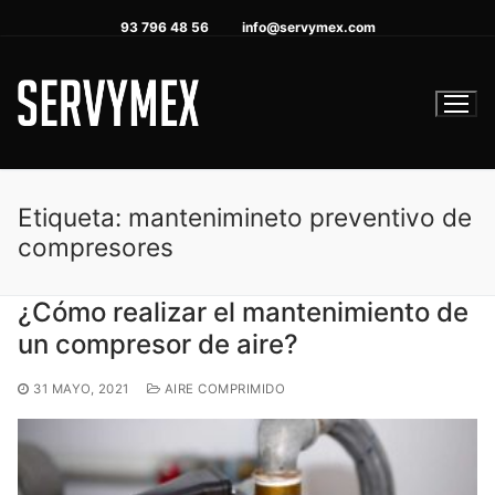
Ir
93 796 48 56
info@servymex.com
al
contenido
Etiqueta:
mantenimineto preventivo de
compresores
¿Cómo realizar el mantenimiento de
un compresor de aire?
31 MAYO, 2021
AIRE COMPRIMIDO