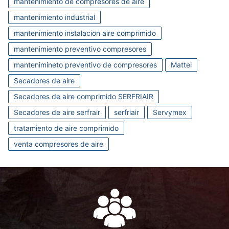
mantenimiento de compresores de aire
mantenimiento industrial
mantenimiento instalacion aire comprimido
mantenimiento preventivo compresores
mantenimineto preventivo de compresores
Mattei
Secadores de aire
Secadores de aire comprimido SERFRIAIR
Secadores de aire serfrair
serfriair
Servymex
tratamiento de aire comprimido
venta compresores de aire