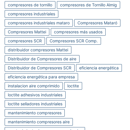
compresores de tornillo
compresores de Tornillo Almig
compresores industriales
compresores industriales mataro
Compresores Mataró
Compresores Mattei
compresores más usados
compresores SCR
Compresores SCR Comp.
distribuidor compresores Mattei
Distribuidor de Compresores de aire
Distribuidor de Compresores SCR
eficiencia energética
eficiencia energética para empresa
instalacion aire comprimido
loctite
loctite adhesivos industriales
loctite selladores industriales
mantenimiento compresores
mantenimiento compresores aire