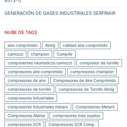
8573-1)
GENERACIÓN DE GASES INDUSTRIALES SERFRIAIR
NUBE DE TAGS
aire comprimido
Almig
calidad aire comprimido
camozzi
champion
CompAir
componentes neumaticos camozzi
compresor de tornillo
compresores aire comprimido
compresores champion
compresores de aire
Compresores de Aire Comprimido
compresores de tornillo
compresores de Tornillo Almig
compresores industriales
compresores industriales mataro
Compresores Mataró
Compresores Mattei
compresores más usados
compresores SCR
Compresores SCR Comp.