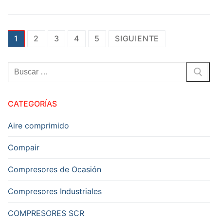
Paginación
1
2
3
4
5
SIGUIENTE
de
entradas
Buscar:
CATEGORÍAS
Aire comprimido
Compair
Compresores de Ocasión
Compresores Industriales
COMPRESORES SCR