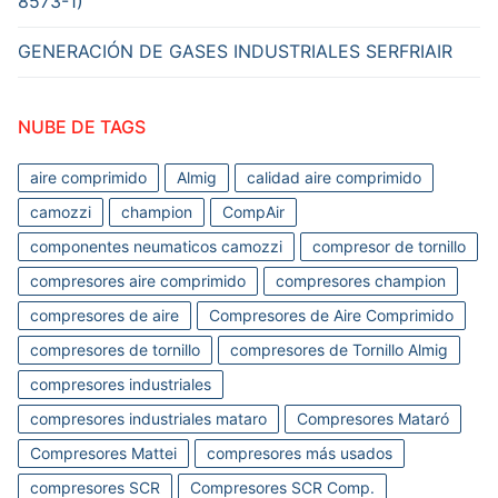
8573-1)
GENERACIÓN DE GASES INDUSTRIALES SERFRIAIR
NUBE DE TAGS
aire comprimido
Almig
calidad aire comprimido
camozzi
champion
CompAir
componentes neumaticos camozzi
compresor de tornillo
compresores aire comprimido
compresores champion
compresores de aire
Compresores de Aire Comprimido
compresores de tornillo
compresores de Tornillo Almig
compresores industriales
compresores industriales mataro
Compresores Mataró
Compresores Mattei
compresores más usados
compresores SCR
Compresores SCR Comp.