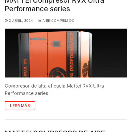
MATTEI Compresor RVX Ultra
Performance series
2 ABRIL, 2024
AIRE COMPRIMIDO
Compresor de alta eficacia Mattei RVX Ultra
Performance series
LEER MÁS