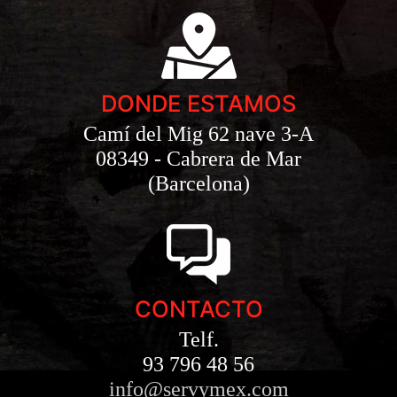
DONDE ESTAMOS
Camí del Mig 62 nave 3-A
08349 - Cabrera de Mar
(Barcelona)
CONTACTO
Telf.
93 796 48 56
info@servymex.com