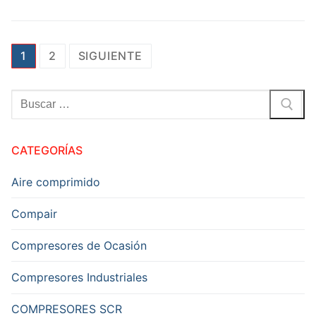
Paginación
1
2
SIGUIENTE
de
entradas
Buscar:
CATEGORÍAS
Aire comprimido
Compair
Compresores de Ocasión
Compresores Industriales
COMPRESORES SCR