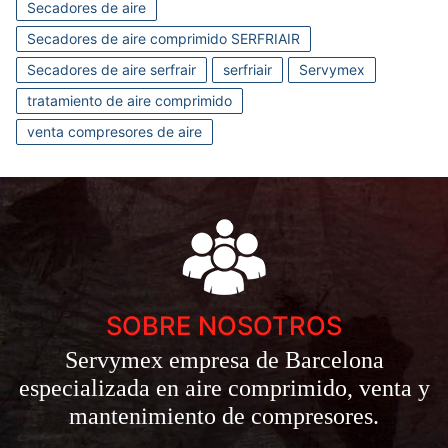
Secadores de aire
Secadores de aire comprimido SERFRIAIR
Secadores de aire serfrair
serfriair
Servymex
tratamiento de aire comprimido
venta compresores de aire
SOBRE NOSOTROS
Servymex empresa de Barcelona
especializada en aire comprimido, venta y
mantenimiento de compresores.