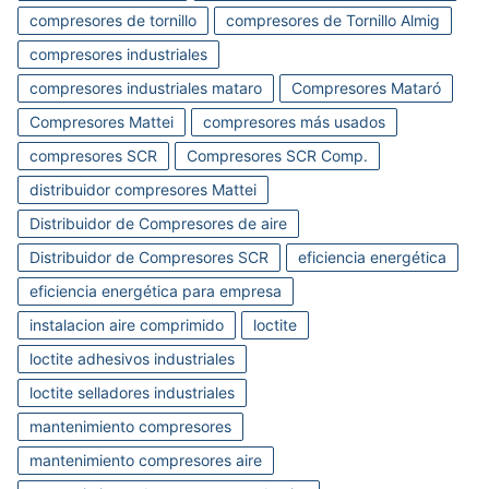
compresores de tornillo
compresores de Tornillo Almig
compresores industriales
compresores industriales mataro
Compresores Mataró
Compresores Mattei
compresores más usados
compresores SCR
Compresores SCR Comp.
distribuidor compresores Mattei
Distribuidor de Compresores de aire
Distribuidor de Compresores SCR
eficiencia energética
eficiencia energética para empresa
instalacion aire comprimido
loctite
loctite adhesivos industriales
loctite selladores industriales
mantenimiento compresores
mantenimiento compresores aire