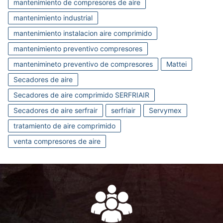
mantenimiento de compresores de aire
mantenimiento industrial
mantenimiento instalacion aire comprimido
mantenimiento preventivo compresores
mantenimineto preventivo de compresores
Mattei
Secadores de aire
Secadores de aire comprimido SERFRIAIR
Secadores de aire serfrair
serfriair
Servymex
tratamiento de aire comprimido
venta compresores de aire