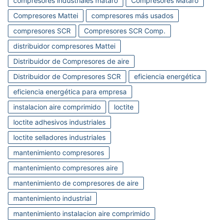
compresores industriales mataro
Compresores Mataró
Compresores Mattei
compresores más usados
compresores SCR
Compresores SCR Comp.
distribuidor compresores Mattei
Distribuidor de Compresores de aire
Distribuidor de Compresores SCR
eficiencia energética
eficiencia energética para empresa
instalacion aire comprimido
loctite
loctite adhesivos industriales
loctite selladores industriales
mantenimiento compresores
mantenimiento compresores aire
mantenimiento de compresores de aire
mantenimiento industrial
mantenimiento instalacion aire comprimido