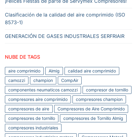
¡Felices Fiestas de parte de Servymex Compresores!
Clasificación de la calidad del aire comprimido (ISO
8573-1)
GENERACIÓN DE GASES INDUSTRIALES SERFRIAIR
NUBE DE TAGS
aire comprimido
Almig
calidad aire comprimido
camozzi
champion
CompAir
componentes neumaticos camozzi
compresor de tornillo
compresores aire comprimido
compresores champion
compresores de aire
Compresores de Aire Comprimido
compresores de tornillo
compresores de Tornillo Almig
compresores industriales