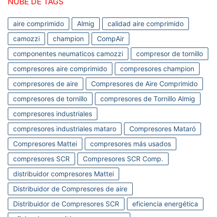
NUBE DE TAGS
aire comprimido
Almig
calidad aire comprimido
camozzi
champion
CompAir
componentes neumaticos camozzi
compresor de tornillo
compresores aire comprimido
compresores champion
compresores de aire
Compresores de Aire Comprimido
compresores de tornillo
compresores de Tornillo Almig
compresores industriales
compresores industriales mataro
Compresores Mataró
Compresores Mattei
compresores más usados
compresores SCR
Compresores SCR Comp.
distribuidor compresores Mattei
Distribuidor de Compresores de aire
Distribuidor de Compresores SCR
eficiencia energética