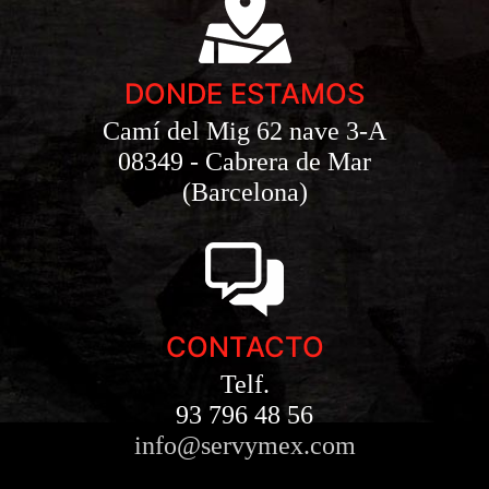
DONDE ESTAMOS
Camí del Mig 62 nave 3-A
08349 - Cabrera de Mar
(Barcelona)
CONTACTO
Telf.
93 796 48 56
info@servymex.com