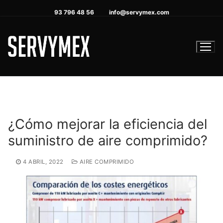
Ir
93 796 48 56
info@servymex.com
al
contenido
¿Cómo mejorar la eficiencia del
suministro de aire comprimido?
4 ABRIL, 2022
AIRE COMPRIMIDO