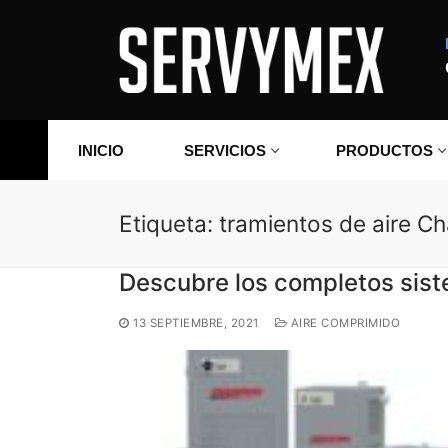
Ir
al
contenido
INICIO
SERVICIOS
PRODUCTOS
Etiqueta:
tramientos de aire C
Descubre los completos si
13 SEPTIEMBRE, 2021
AIRE COMPRIMIDO