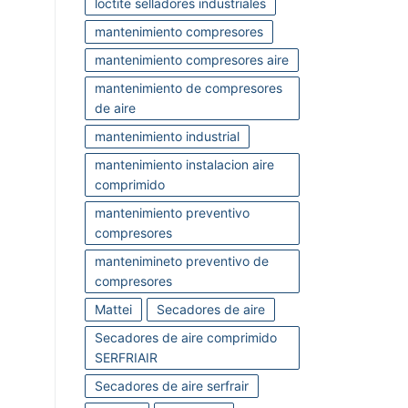
loctite selladores industriales
mantenimiento compresores
mantenimiento compresores aire
mantenimiento de compresores
de aire
mantenimiento industrial
mantenimiento instalacion aire
comprimido
mantenimiento preventivo
compresores
mantenimineto preventivo de
compresores
Mattei
Secadores de aire
Secadores de aire comprimido
SERFRIAIR
Secadores de aire serfrair