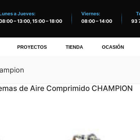
Lunes a Jueves:
Viernes:
T
08:00 – 13:00, 15:00 – 18:00
08:00 – 14:00
93 
PROYECTOS
TIENDA
OCASIÓN
hampion
stemas de Aire Comprimido CHAMPION