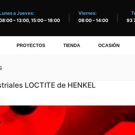
Lunes a Jueves:
Viernes:
T
08:00 – 13:00, 15:00 – 18:00
08:00 – 14:00
93 
PROYECTOS
TIENDA
OCASIÓN
s
ustriales LOCTITE de HENKEL