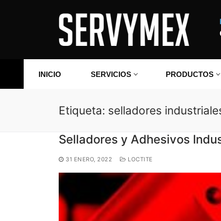
Ir
al
contenido
INICIO
SERVICIOS
PRODUCTOS
Etiqueta:
selladores industriale
Selladores y Adhesivos Ind
31 ENERO, 2022
LOCTITE