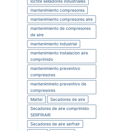
loctite selladores industriales
mantenimiento compresores
mantenimiento compresores aire
mantenimiento de compresores
de aire
mantenimiento industrial
mantenimiento instalacion aire
comprimido
mantenimiento preventivo
compresores
mantenimineto preventivo de
compresores
Mattei
Secadores de aire
Secadores de aire comprimido
SERFRIAIR
Secadores de aire serfrair