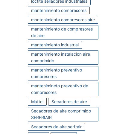
loctite selladores industriales
mantenimiento compresores
mantenimiento compresores aire
mantenimiento de compresores
de aire
mantenimiento industrial
mantenimiento instalacion aire
comprimido
mantenimiento preventivo
compresores
mantenimineto preventivo de
compresores
Mattei
Secadores de aire
Secadores de aire comprimido
SERFRIAIR
Secadores de aire serfrair