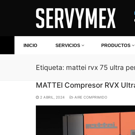
Ir
al
contenido
INICIO
SERVICIOS
PRODUCTOS
Etiqueta:
mattei rvx 75 ultra p
MATTEI Compresor RVX Ultra
2 ABRIL, 2024
AIRE COMPRIMIDO