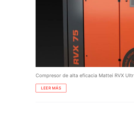
Compresor de alta eficacia Mattei RVX Ult
LEER MÁS