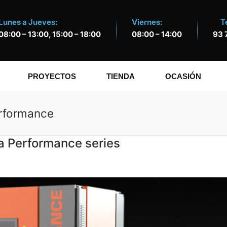
Lunes a Jueves:
Viernes:
T
08:00 – 13:00, 15:00 – 18:00
08:00 – 14:00
93 
PROYECTOS
TIENDA
OCASIÓN
erformance
 Performance series