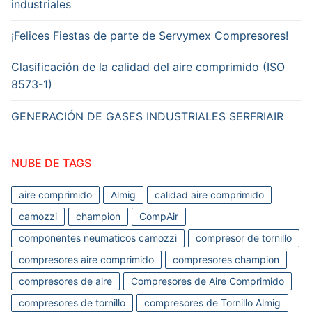
industriales
¡Felices Fiestas de parte de Servymex Compresores!
Clasificación de la calidad del aire comprimido (ISO
8573-1)
GENERACIÓN DE GASES INDUSTRIALES SERFRIAIR
NUBE DE TAGS
aire comprimido
Almig
calidad aire comprimido
camozzi
champion
CompAir
componentes neumaticos camozzi
compresor de tornillo
compresores aire comprimido
compresores champion
compresores de aire
Compresores de Aire Comprimido
compresores de tornillo
compresores de Tornillo Almig