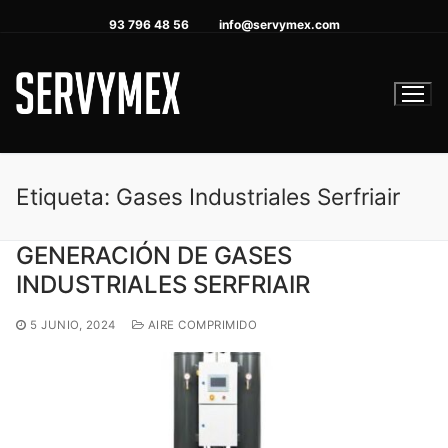
Ir
93 796 48 56
info@servymex.com
al
contenido
Etiqueta:
Gases Industriales Serfriair
GENERACIÓN DE GASES
INDUSTRIALES SERFRIAIR
5 JUNIO, 2024
AIRE COMPRIMIDO