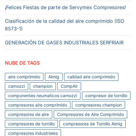
¡Felices Fiestas de parte de Servymex Compresores!
Clasificación de la calidad del aire comprimido (ISO
8573-1)
GENERACIÓN DE GASES INDUSTRIALES SERFRIAIR
NUBE DE TAGS
aire comprimido
Almig
calidad aire comprimido
camozzi
champion
CompAir
componentes neumaticos camozzi
compresor de tornillo
compresores aire comprimido
compresores champion
compresores de aire
Compresores de Aire Comprimido
compresores de tornillo
compresores de Tornillo Almig
compresores industriales