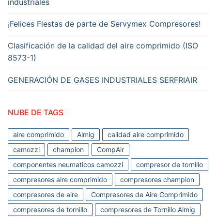
industriales
¡Felices Fiestas de parte de Servymex Compresores!
Clasificación de la calidad del aire comprimido (ISO
8573-1)
GENERACIÓN DE GASES INDUSTRIALES SERFRIAIR
NUBE DE TAGS
aire comprimido
Almig
calidad aire comprimido
camozzi
champion
CompAir
componentes neumaticos camozzi
compresor de tornillo
compresores aire comprimido
compresores champion
compresores de aire
Compresores de Aire Comprimido
compresores de tornillo
compresores de Tornillo Almig