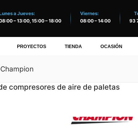
Lunes a Jueves:
Viernes:
T
08:00 – 13:00, 15:00 – 18:00
08:00 – 14:00
93 
PROYECTOS
TIENDA
OCASIÓN
e Champion
de compresores de aire de paletas