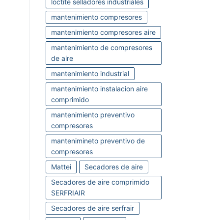
loctite selladores industriales
mantenimiento compresores
mantenimiento compresores aire
mantenimiento de compresores
de aire
mantenimiento industrial
mantenimiento instalacion aire
comprimido
mantenimiento preventivo
compresores
mantenimineto preventivo de
compresores
Mattei
Secadores de aire
Secadores de aire comprimido
SERFRIAIR
Secadores de aire serfrair