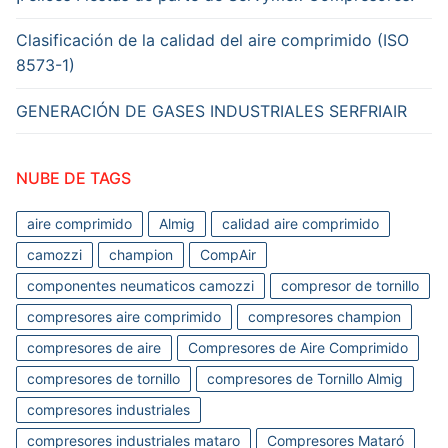
Clasificación de la calidad del aire comprimido (ISO
8573-1)
GENERACIÓN DE GASES INDUSTRIALES SERFRIAIR
NUBE DE TAGS
aire comprimido
Almig
calidad aire comprimido
camozzi
champion
CompAir
componentes neumaticos camozzi
compresor de tornillo
compresores aire comprimido
compresores champion
compresores de aire
Compresores de Aire Comprimido
compresores de tornillo
compresores de Tornillo Almig
compresores industriales
compresores industriales mataro
Compresores Mataró