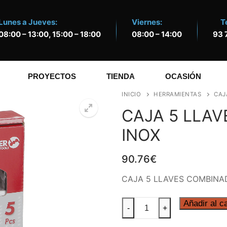
Lunes a Jueves:
Viernes:
T
08:00 – 13:00, 15:00 – 18:00
08:00 – 14:00
93 
PROYECTOS
TIENDA
OCASIÓN
INICIO
HERRAMIENTAS
CAJ
CAJA 5 LLA
INOX
🔍
90.76
€
CAJA 5 LLAVES COMBINA
CAJA
Añadir al ca
-
+
5