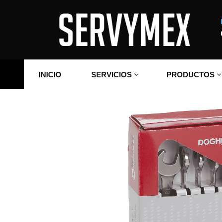
Ir
al
contenido
INICIO
SERVICIOS
PRODUCTOS