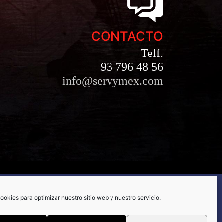
CONTACTO
Telf.
93 796 48 56
info@servymex.com
A DE
CONFIGURACIÓN
ookies para optimizar nuestro sitio web y nuestro servicio.
ES
DE COOKIES