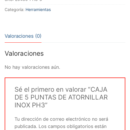
PUNTAS
DE
Categoría:
Herramientas
ATORNILLAR
INOX
PH3
Valoraciones (0)
cantidad
Valoraciones
No hay valoraciones aún.
Sé el primero en valorar “CAJA
DE 5 PUNTAS DE ATORNILLAR
INOX PH3”
Tu dirección de correo electrónico no será
publicada.
Los campos obligatorios están