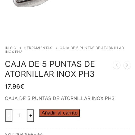
INICIO
HERRAMIENTAS
CAJA DE 5 PUNTAS DE ATORNILLAR
INOX PH3
CAJA DE 5 PUNTAS DE
ATORNILLAR INOX PH3
17.96
€
CAJA DE 5 PUNTAS DE ATORNILLAR INOX PH3
CAJA
Añadir al carrito
-
+
DE
5
SKU:
20400-PH3-5