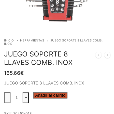
INICIO
HERRAMIENTAS
JUEGO SOPORTE 8 LLAVES COMB.
INOX
JUEGO SOPORTE 8
LLAVES COMB. INOX
165.66
€
JUEGO SOPORTE 8 LLAVES COMB. INOX
JUEGO
Añadir al carrito
-
+
SOPORTE
8
SKU:
20451-018