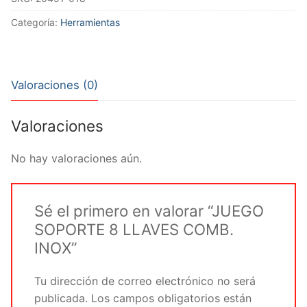
LLAVES
COMB.
Categoría:
Herramientas
INOX
cantidad
Valoraciones (0)
Valoraciones
No hay valoraciones aún.
Sé el primero en valorar “JUEGO
SOPORTE 8 LLAVES COMB.
INOX”
Tu dirección de correo electrónico no será
publicada.
Los campos obligatorios están