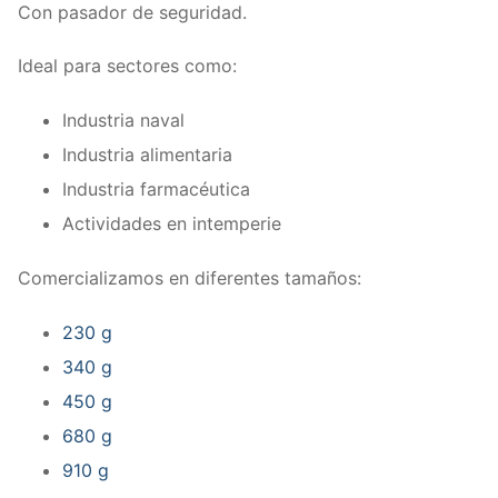
Con pasador de seguridad.
Ideal para sectores como:
Industria naval
Industria alimentaria
Industria farmacéutica
Actividades en intemperie
Comercializamos en diferentes tamaños:
230 g
340 g
450 g
680 g
910 g