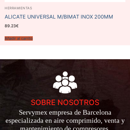
HERRAMIENTAS
ALICATE UNIVERSAL M/BIMAT INOX 200MM
89.23
€
Añadir al carrito
SOBRE NOSOTROS
Servymex empresa de Barcelona
especializada en aire comprimido, venta y
mantenimiento de compresores.