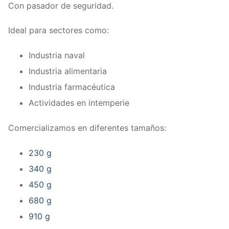
Con pasador de seguridad.
Ideal para sectores como:
Industria naval
Industria alimentaria
Industria farmacéutica
Actividades en intemperie
Comercializamos en diferentes tamaños:
230 g
340 g
450 g
680 g
910 g