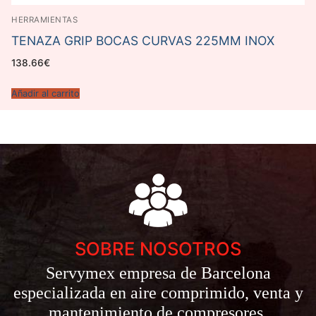
HERRAMIENTAS
TENAZA GRIP BOCAS CURVAS 225MM INOX
138.66
€
Añadir al carrito
SOBRE NOSOTROS
Servymex empresa de Barcelona
especializada en aire comprimido, venta y
mantenimiento de compresores.