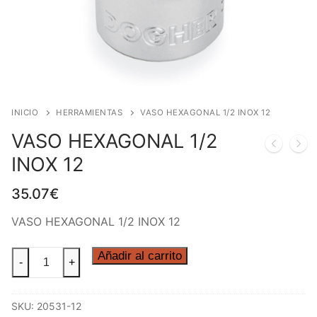
INICIO
HERRAMIENTAS
VASO HEXAGONAL 1/2 INOX 12
VASO HEXAGONAL 1/2
INOX 12
35.07
€
VASO HEXAGONAL 1/2 INOX 12
VASO
Añadir al carrito
-
+
HEXAGONAL
1/2
SKU:
20531-12
INOX