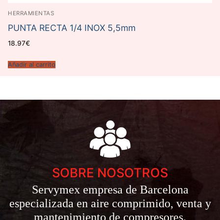
HERRAMIENTAS
PUNTA RECTA 1/4 INOX 5,5mm
18.97
€
Añadir al carrito
SOBRE NOSOTROS
Servymex empresa de Barcelona
especializada en aire comprimido, venta y
mantenimiento de compresores.