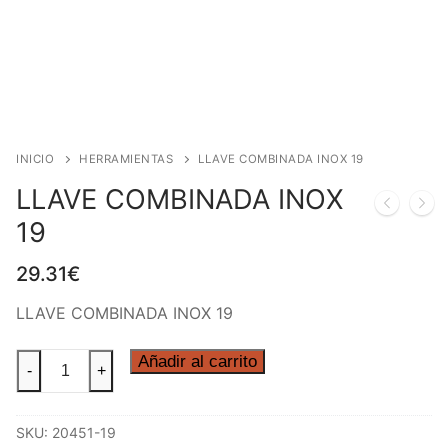
INICIO
HERRAMIENTAS
LLAVE COMBINADA INOX 19
LLAVE COMBINADA INOX
19
29.31
€
LLAVE COMBINADA INOX 19
LLAVE
Añadir al carrito
-
+
COMBINADA
INOX
SKU:
20451-19
19