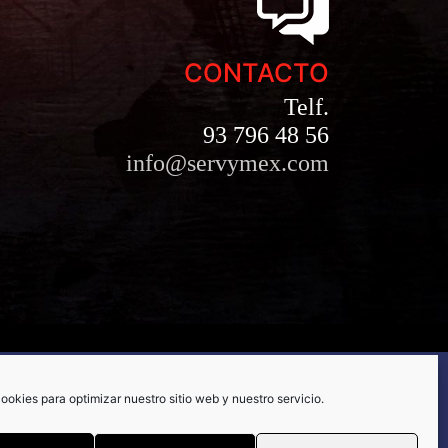
CONTACTO
Telf.
93 796 48 56
info@servymex.com
A DE
CONFIGURACIÓN
ookies para optimizar nuestro sitio web y nuestro servicio.
ES
DE COOKIES