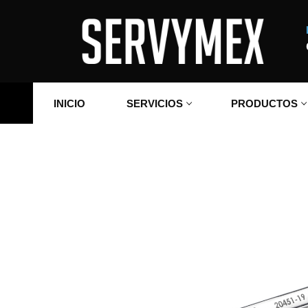
Ir
al
contenido
INICIO
SERVICIOS
PRODUCTOS