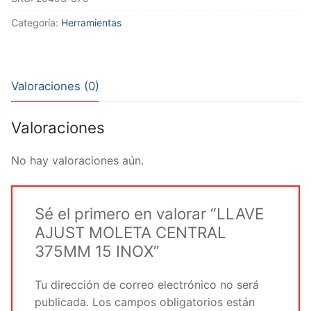
CENTRAL
375MM
Categoría:
Herramientas
15
INOX
cantidad
Valoraciones (0)
Valoraciones
No hay valoraciones aún.
Sé el primero en valorar “LLAVE
AJUST MOLETA CENTRAL
375MM 15 INOX”
Tu dirección de correo electrónico no será
publicada.
Los campos obligatorios están