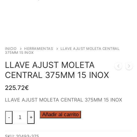
INICIO
HERRAMIENTAS
LLAVE AJUST MOLETA CENTRAL
375MM 15 INOX
LLAVE AJUST MOLETA
CENTRAL 375MM 15 INOX
225.72
€
LLAVE AJUST MOLETA CENTRAL 375MM 15 INOX
LLAVE
Añadir al carrito
-
+
AJUST
MOLETA
SKU:
20493-375