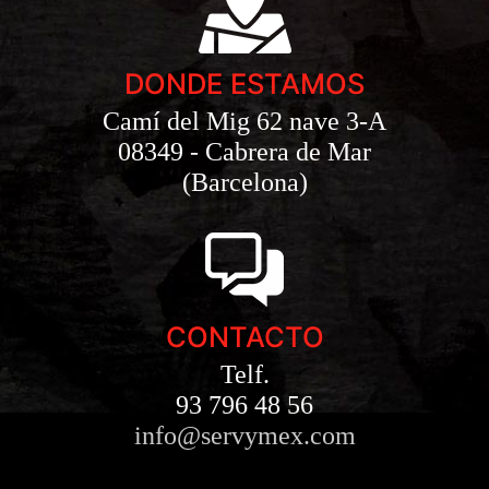
DONDE ESTAMOS
Camí del Mig 62 nave 3-A
08349 - Cabrera de Mar
(Barcelona)
CONTACTO
Telf.
93 796 48 56
info@servymex.com