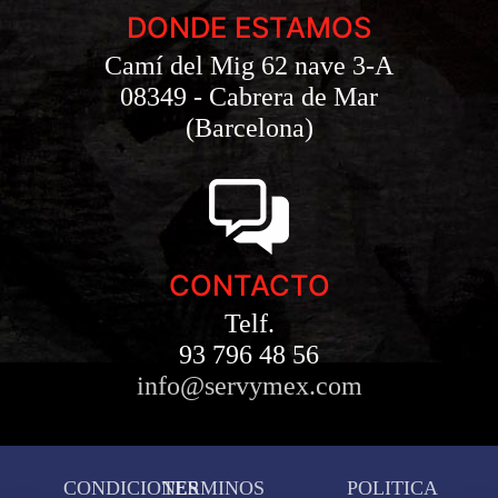
DONDE ESTAMOS
Camí del Mig 62 nave 3-A
08349 - Cabrera de Mar
(Barcelona)
CONTACTO
Telf.
93 796 48 56
info@servymex.com
CONDICIONES
TERMINOS
POLITICA