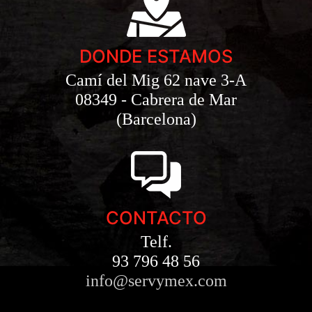
DONDE ESTAMOS
Camí del Mig 62 nave 3-A
08349 - Cabrera de Mar
(Barcelona)
CONTACTO
Telf.
93 796 48 56
info@servymex.com