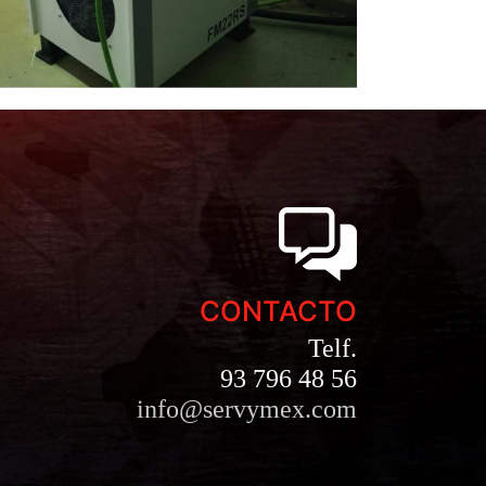
CONTACTO
Telf.
93 796 48 56
info@servymex.com