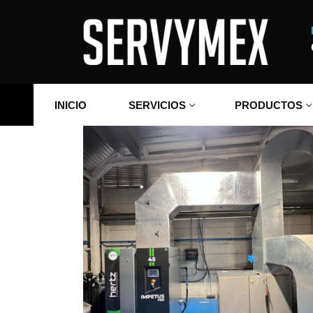
Ir
al
contenido
INICIO
SERVICIOS
PRODUCTOS