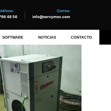
eléfono:
Correo:
796 48 56
info@servymex.com
SOFTWARE
NOTICIAS
CONTACTO