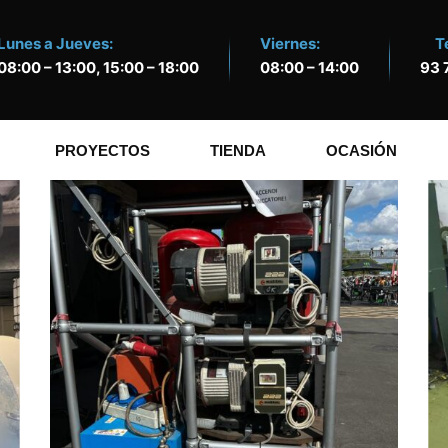
Lunes a Jueves:
Viernes:
T
08:00 – 13:00, 15:00 – 18:00
08:00 – 14:00
93 
PROYECTOS
TIENDA
OCASIÓN