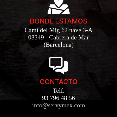
DONDE ESTAMOS
Camí del Mig 62 nave 3-A
08349 - Cabrera de Mar
(Barcelona)
CONTACTO
Telf.
93 796 48 56
info@servymex.com