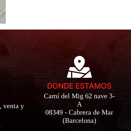
DONDE ESTAMOS
Camí del Mig 62 nave 3-
A
, venta y
08349 - Cabrera de Mar
(Barcelona)