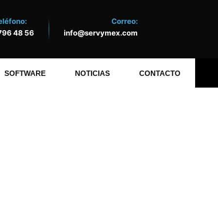
eléfono:
Correo:
796 48 56
info@servymex.com
SOFTWARE
NOTICIAS
CONTACTO