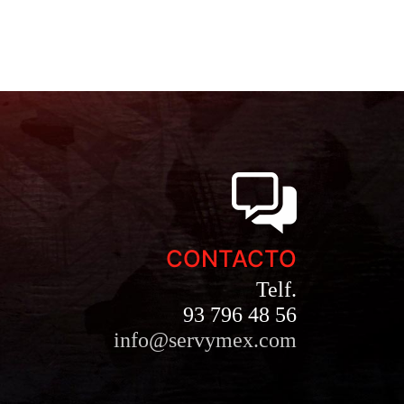
CONTACTO
Telf.
93 796 48 56
info@servymex.com