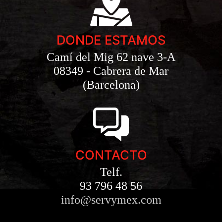
DONDE ESTAMOS
Camí del Mig 62 nave 3-A
08349 - Cabrera de Mar
(Barcelona)
CONTACTO
Telf.
93 796 48 56
info@servymex.com