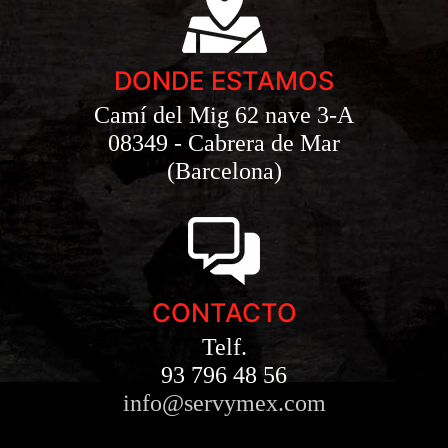
DONDE ESTAMOS
Camí del Mig 62 nave 3-A
08349 - Cabrera de Mar
(Barcelona)
CONTACTO
Telf.
93 796 48 56
info@servymex.com